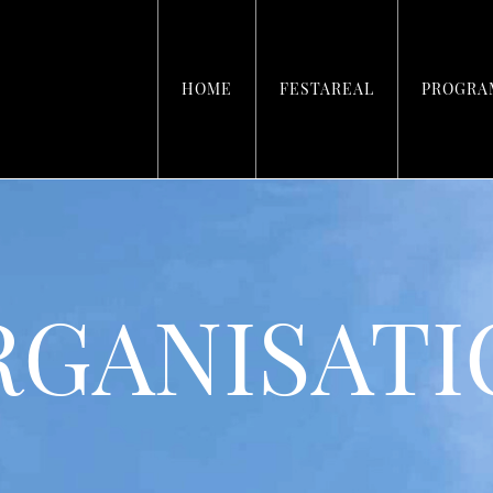
HOME
FESTAREAL
PROGR
RGANISATI