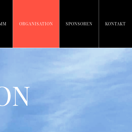
AMM
ORGANISATION
SPONSOREN
KONTAKT
ON